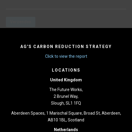
AG'S CARBON REDUCTION STRATEGY
Click to view the report
LOCATIONS
United Kingdom
The Future Works,
2 Brunel Way,
Slough, SL1 1FQ
Aberdeen Spaces, 1 Marischal Square, Broad St, Aberdeen,
AB10 1BL, Scotland
Netherlands