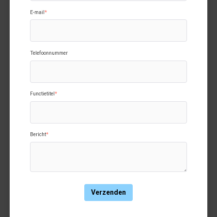
E-mail
*
Telefoonnummer
Functietitel
*
Bericht
*