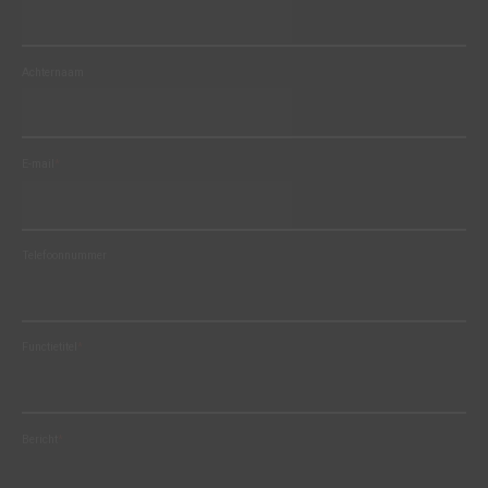
Achternaam
E-mail
*
Telefoonnummer
Functietitel
*
Bericht
*