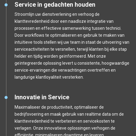
Service in gedachten houden
Stroomlijn uw dienstverlening en verhoog de
klanttevredenheid door een naadloze integratie van
processen en effectieve samenwerking tussen technici.
Door workflows te optimaliseren en gebruik te maken van
intuïtieve tools stellen wij uw team in staat de uitvoering van
serviceactiviteiten te versnellen, terwijl klanten bij elke stap
helder en tijdig worden geïnformeerd. Met onze
geïntegreerde oplossing levert u consistente, hoogwaardige
service-ervaringen die verwachtingen overtreffen en
langdurige klantloyaliteit versterken.
Innovatie in Service
Maximaliseer de productiviteit, optimaliseer de
bedrijfsvoering en maak gebruik van realtime data om de
klanttevredenheid te verbeteren en servicekosten te
verlagen. Onze innovatieve oplossingen verhogen de
efficiëntie, minimaliseren downtime en leveren