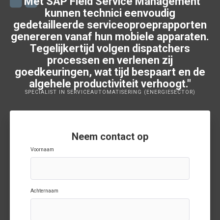
"Met SAP Field Service Management
kunnen technici eenvoudig
gedetailleerde serviceoproeprapporten
genereren vanaf hun mobiele apparaten.
Tegelijkertijd volgen dispatchers
processen en verlenen zij
goedkeuringen, wat tijd bespaart en de
algehele productiviteit verhoogt."
SPECIALIST IN SERVICEAUTOMATISERING (ENERGIESECTOR)
Neem contact op
Voornaam
Achternaam