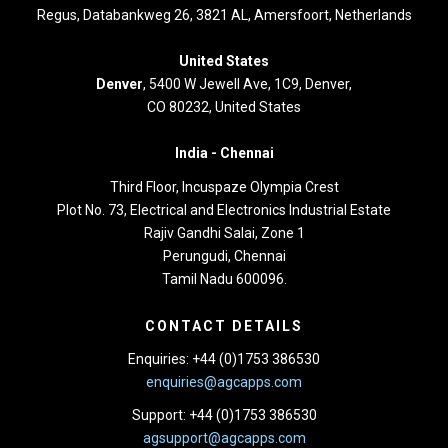
Regus, Databankweg 26, 3821 AL, Amersfoort, Netherlands
United States
Denver
, 5400 W Jewell Ave, 1C9, Denver,
CO 80232, United States
India -
Chennai
Third Floor,
Incuspaze Olympia Crest
Plot No. 73, Electrical and Electronics Industrial Estate
Rajiv Gandhi Salai, Zone 1
Perungudi, Chennai
Tamil Nadu 600096.
CONTACT DETAILS
Enquiries: +44 (0)1753 386530
enquiries@agcapps.com
Support: +44 (0)1753 386530
agsupport@agcapps.com