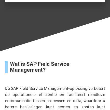
Wat is SAP Field Service
Management?
De SAP Field Service Management-oplossing verbetert
de operationele efficiëntie en faciliteert naadloze
communicatie tussen processen en data, waardoor u
betere beslissingen kunt nemen en kosten kunt