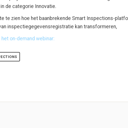
in de categorie Innovatie.
e te zien hoe het baanbrekende Smart Inspections-platf
an inspectiegegevensregistratie kan transformeren,
r het on-demand webinar:
PECTIONS