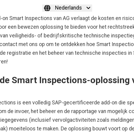
Nederlands
on Smart Inspections van AG verlaagt de kosten en risico
oor een bewezen oplossing te bieden voor het rechtstree
van veiligheids- of bedrijfskritische technische inspecti
contact met ons op om te ontdekken hoe Smart Inspecti
de registratie en het beheer van technische inspecties in
ren!
 de Smart Inspections-oplossing 
ctions is een volledig SAP-gecertificeerde add-on die spe
m de invoer, het beheer en de rapportage van mogelijk 
iegegevens (inclusief vervolgactiviteiten zoals meldinge
k) moeiteloos te maken. De oplossing bouwt voort op de