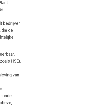
Plant
de
t bedrijven
 die de
htelijke
eerbaar,
(zoals HSE).
aleving van
ns
staande
ïtieve,