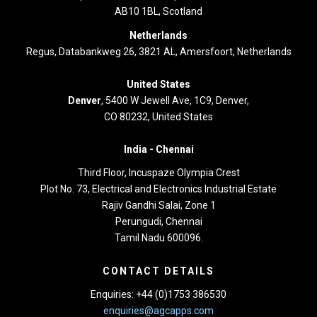
AB10 1BL, Scotland
Netherlands
Regus, Databankweg 26, 3821 AL, Amersfoort, Netherlands
United States
Denver
, 5400 W Jewell Ave, 1C9, Denver,
CO 80232, United States
India -
Chennai
Third Floor,
Incuspaze Olympia Crest
Plot No. 73, Electrical and Electronics Industrial Estate
Rajiv Gandhi Salai, Zone 1
Perungudi, Chennai
Tamil Nadu 600096.
CONTACT DETAILS
Enquiries: +44 (0)1753 386530
enquiries@agcapps.com