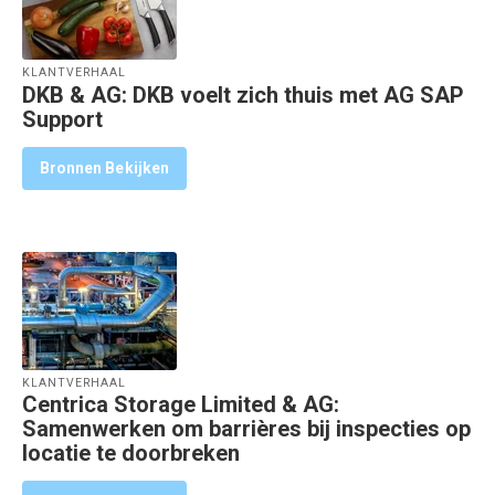
KLANTVERHAAL
DKB & AG: DKB voelt zich thuis met AG SAP
Support
Bronnen Bekijken
KLANTVERHAAL
Centrica Storage Limited & AG:
Samenwerken om barrières bij inspecties op
locatie te doorbreken