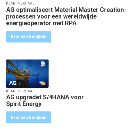
KLANTVERHAAL
AG optimaliseert Material Master Creation-
processen voor een wereldwijde
energieoperator met RPA
Bronnen Bekijken
KLANTVERHAAL
AG upgradet S/4HANA voor
Spirit Energy
Bronnen Bekijken