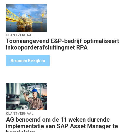
KLANTVERHAAL
Toonaangevend E&P-bedrijf optimaliseert
inkooporderafsluitingmet RPA
Bronnen Bekijken
KLANTVERHAAL
AG benoemd om de 11 weken durende
implementatie van SAP Asset Manager te