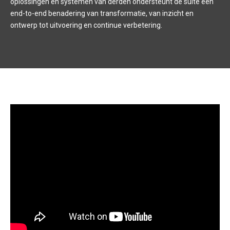
oplossingen en systemen van derden ondersteunt de suite een
end-to-end benadering van transformatie, van inzicht en
ontwerp tot uitvoering en continue verbetering.