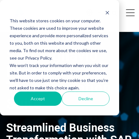
This website stores cookies on your computer.
These cookies are used to improve your website
experience and provide more personalized services
to you, both on this website and through other
SAP Signavio
media. To find out more about the cookies we use,
see our Privacy Policy.
We won't track your information when you visit our
Process
site. But in order to comply with your preferences,
we'll have to use just one tiny cookie so that you're
Transformation
not asked to make this choice again.
Suite
Accept
Decline
Streamlined Business