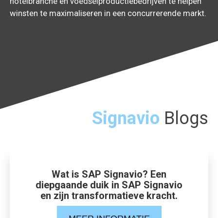
hotelbranche en voedselproductiebedrijven te helpen
winsten te maximaliseren in een concurrerende markt.
Signavio
Blogs
Wat is SAP Signavio? Een
diepgaande duik in SAP Signavio
en zijn transformatieve kracht.