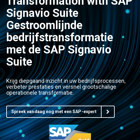
Transformation with SAP
Signavio Suite
Gestroomlijnde
bedrijfstransformatie
met de SAP Signavio
Suite
Krijg diepgaand inzicht in uw bedrijfsprocessen,
verbeter prestaties en versnel grootschalige
operationele transformatie.
Spreek vandaag nog met een SAP-expert