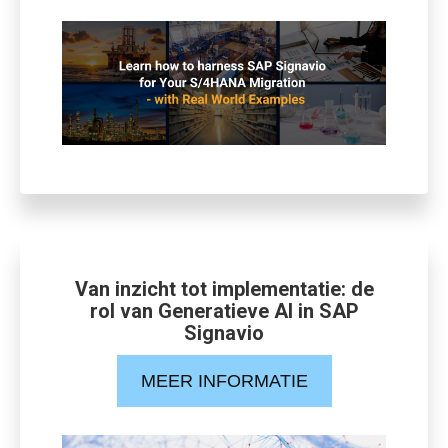
Van inzicht tot implementatie: de
rol van Generatieve AI in SAP
Signavio
MEER INFORMATIE