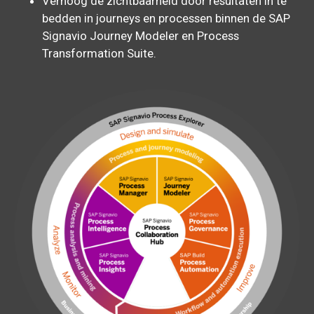
Verhoog de zichtbaarheid door resultaten in te
bedden in journeys en processen binnen de SAP
Signavio Journey Modeler en Process
Transformation Suite.