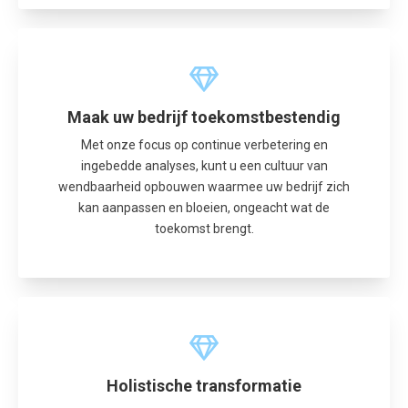
Maak uw bedrijf toekomstbestendig
Met onze focus op continue verbetering en
ingebedde analyses, kunt u een cultuur van
wendbaarheid opbouwen waarmee uw bedrijf zich
kan aanpassen en bloeien, ongeacht wat de
toekomst brengt.
Holistische transformatie