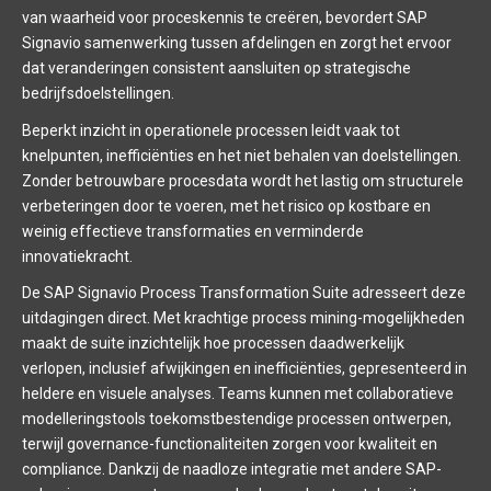
van waarheid voor proceskennis te creëren, bevordert SAP
Signavio samenwerking tussen afdelingen en zorgt het ervoor
dat veranderingen consistent aansluiten op strategische
bedrijfsdoelstellingen.
Beperkt inzicht in operationele processen leidt vaak tot
knelpunten, inefficiënties en het niet behalen van doelstellingen.
Zonder betrouwbare procesdata wordt het lastig om structurele
verbeteringen door te voeren, met het risico op kostbare en
weinig effectieve transformaties en verminderde
innovatiekracht.
De SAP Signavio Process Transformation Suite adresseert deze
uitdagingen direct. Met krachtige process mining-mogelijkheden
maakt de suite inzichtelijk hoe processen daadwerkelijk
verlopen, inclusief afwijkingen en inefficiënties, gepresenteerd in
heldere en visuele analyses. Teams kunnen met collaboratieve
modelleringstools toekomstbestendige processen ontwerpen,
terwijl governance-functionaliteiten zorgen voor kwaliteit en
compliance. Dankzij de naadloze integratie met andere SAP-