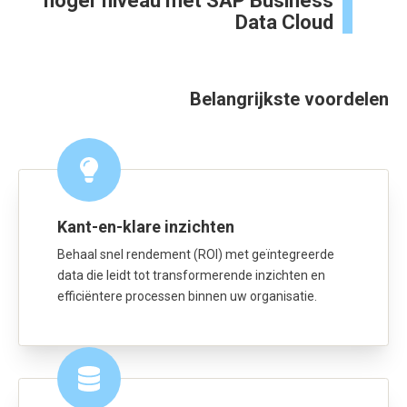
hoger niveau met SAP Business
Data Cloud
Belangrijkste voordelen
Kant-en-klare inzichten
Behaal snel rendement (ROI) met geïntegreerde
data die leidt tot transformerende inzichten en
efficiëntere processen binnen uw organisatie.