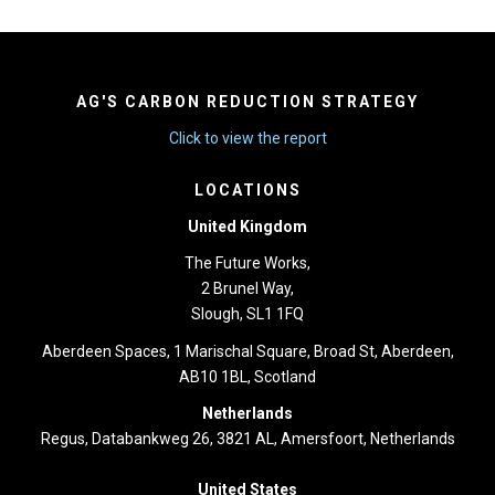
AG'S CARBON REDUCTION STRATEGY
Click to view the report
LOCATIONS
United Kingdom
The Future Works,
2 Brunel Way,
Slough, SL1 1FQ
Aberdeen Spaces, 1 Marischal Square, Broad St, Aberdeen,
AB10 1BL, Scotland
Netherlands
Regus, Databankweg 26, 3821 AL, Amersfoort, Netherlands
United States