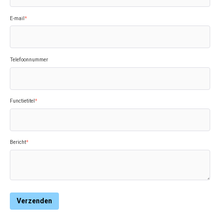
E-mail
*
Telefoonnummer
Functietitel
*
Bericht
*