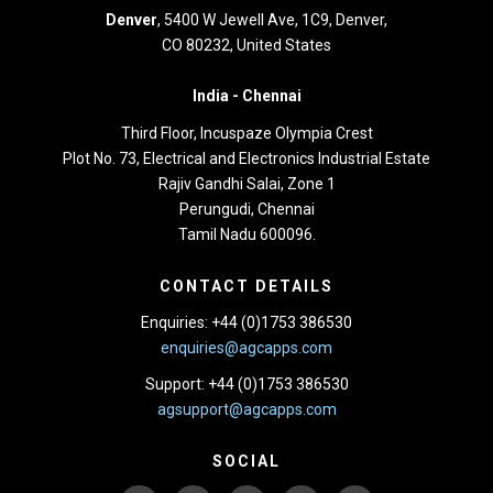
Denver
, 5400 W Jewell Ave, 1C9, Denver,
CO 80232, United States
India -
Chennai
Third Floor,
Incuspaze Olympia Crest
Plot No. 73, Electrical and Electronics Industrial Estate
Rajiv Gandhi Salai, Zone 1
Perungudi, Chennai
Tamil Nadu 600096.
CONTACT DETAILS
Enquiries: +44 (0)1753 386530
enquiries@agcapps.com
Support: +44 (0)1753 386530
agsupport@agcapps.com
SOCIAL