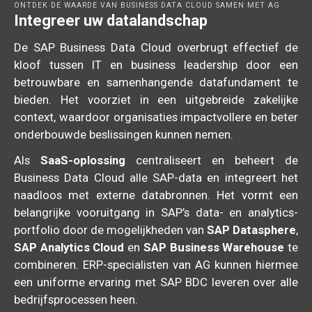
ONTDEK DE WAARDE VAN BUSINESS DATA CLOUD SAMEN MET AG
Integreer uw datalandschap
De SAP Business Data Cloud overbrugt effectief de
kloof tussen IT en business leadership door een
betrouwbare en samenhangende datafundament te
bieden. Het voorziet in een uitgebreide zakelijke
context, waardoor organisaties impactvollere en beter
onderbouwde beslissingen kunnen nemen.
Als
SaaS-oplossing
centraliseert en beheert de
Business Data Cloud alle SAP-data en integreert het
naadloos met externe databronnen. Het vormt een
belangrijke vooruitgang in SAP’s data- en analytics-
portfolio door de mogelijkheden van
SAP Datasphere
,
SAP Analytics Cloud
en
SAP Business Warehouse
te
combineren. ERP-specialisten van AG kunnen hiermee
een uniforme ervaring met SAP BDC leveren over alle
bedrijfsprocessen heen.