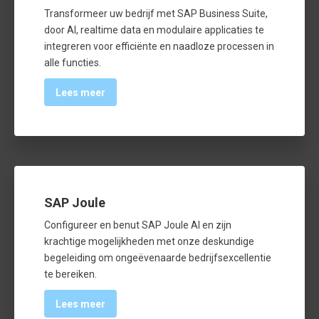
Transformeer uw bedrijf met SAP Business Suite,
door AI, realtime data en modulaire applicaties te
integreren voor efficiënte en naadloze processen in
alle functies.
Lees meer
SAP Joule
Configureer en benut SAP Joule AI en zijn
krachtige mogelijkheden met onze deskundige
begeleiding om ongeëvenaarde bedrijfs­excellentie
te bereiken.
Lees meer