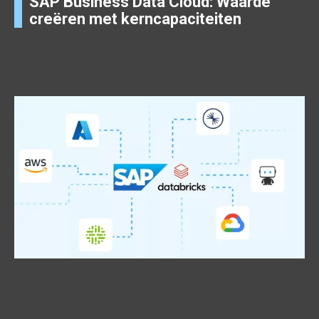
SAP Business Data Cloud: Waarde
creëren met kerncapaciteiten