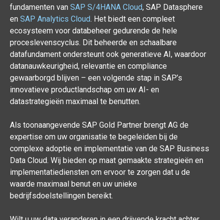
fundamenten van
SAP S/4HANA Cloud
, SAP Datasphere
en
SAP Analytics Cloud
. Het biedt een compleet
ecosysteem voor databeheer gedurende de hele
proceslevenscyclus. Dit beheerde en schaalbare
datafundament ondersteunt ook generatieve AI, waardoor
datanauwkeurigheid, relevantie en compliance
gewaarborgd blijven – een volgende stap in SAP’s
innovatieve productlandschap om uw AI- en
datastrategieën maximaal te benutten.
Als toonaangevende SAP Gold Partner brengt AG de
expertise om uw organisatie te begeleiden bij de
complexe adoptie en implementatie van de SAP Business
Data Cloud. Wij bieden op maat gemaakte strategieën en
implementatiediensten om ervoor te zorgen dat u de
waarde maximaal benut en uw unieke
bedrijfsdoelstellingen bereikt.
Wilt u uw data veranderen in een drijvende kracht achter