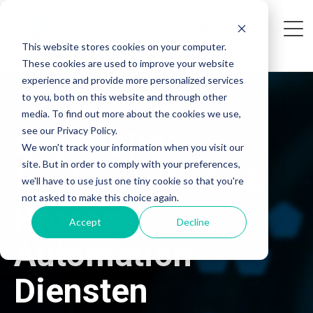
This website stores cookies on your computer.
These cookies are used to improve your website
experience and provide more personalized services
to you, both on this website and through other
media. To find out more about the cookies we use,
see our Privacy Policy.
SAP Build
We won't track your information when you visit our
site. But in order to comply with your preferences,
Implementatie &
we'll have to use just one tiny cookie so that you're
not asked to make this choice again.
Process
Accept
Decline
Automation
Diensten