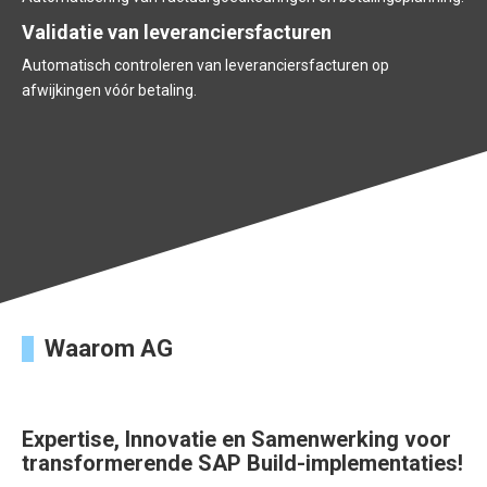
vo
Validatie van leveranciersfacturen
Be
Automatisch controleren van leveranciersfacturen op
afwijkingen vóór betaling.
Au
na
Waarom AG
Expertise, Innovatie en Samenwerking voor
transformerende SAP Build-implementaties!