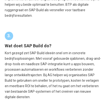
helpen wij u beide optimaal te benutten: BTP als digitale
ruggengraat en SAP Build als versneller voor tastbare
bedrijfsresultaten.
3.
Wat doet SAP Build do?
Kort gezegd zet SAP Build ideeën snel om in concrete
bedrijfsoplossingen. Met vooraf gebouwde sjablonen, drag-and-
drop-tools en naadloze SAP-integratie kunt u apps bouwen,
processen automatiseren en workflows verbeteren zonder
lange ontwikkeltrajecten. Bij AG helpen wij organisaties SAP
Build te gebruiken om sneller te prototypen, kosten te verlagen
en meetbare ROI te behalen, of het nu gaat om het verbeteren
van bestaande SAP-systemen of het creëren van nieuwe
digitale diensten.