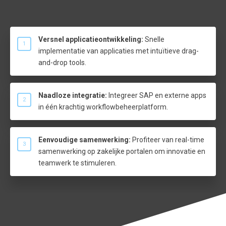
Versnel applicatieontwikkeling:
Snelle
1
implementatie van applicaties met intuïtieve drag-
and-drop tools.
Naadloze integratie:
Integreer SAP en externe apps
2
in één krachtig workflowbeheerplatform.
Eenvoudige samenwerking:
Profiteer van real-time
3
samenwerking op zakelijke portalen om innovatie en
teamwerk te stimuleren.