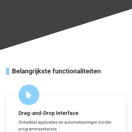
Belangrijkste functionaliteiten
Drag-and-Drop Interface
Ontwikkel applicaties en automatiseringen zonder
programmeerkennis.