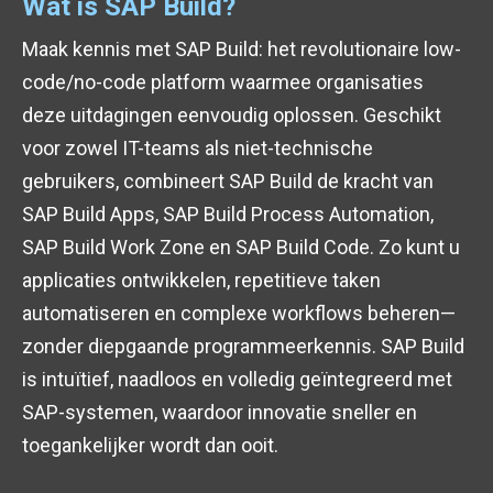
Wat is SAP Build?
Maak kennis met SAP Build: het revolutionaire low-
code/no-code platform waarmee organisaties
deze uitdagingen eenvoudig oplossen. Geschikt
voor zowel IT-teams als niet-technische
gebruikers, combineert SAP Build de kracht van
SAP Build Apps, SAP Build Process Automation,
SAP Build Work Zone en SAP Build Code. Zo kunt u
applicaties ontwikkelen, repetitieve taken
automatiseren en complexe workflows beheren—
zonder diepgaande programmeerkennis. SAP Build
is intuïtief, naadloos en volledig geïntegreerd met
SAP-systemen, waardoor innovatie sneller en
toegankelijker wordt dan ooit.