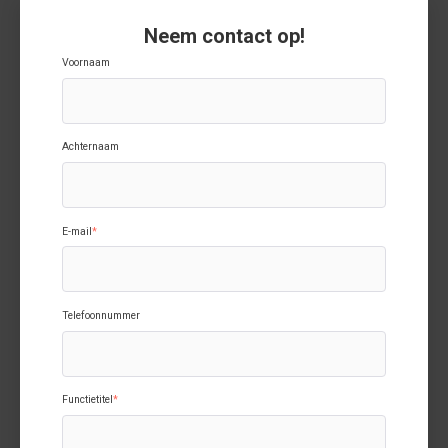
Neem contact op!
Voornaam
Achternaam
E-mail
*
Telefoonnummer
Functietitel
*